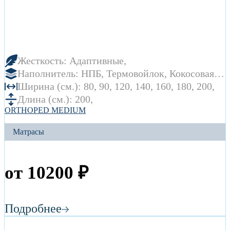
Жесткость:
Адаптивные
Наполнитель:
НПБ
Термовойлок
Кокосовая
койра
Пенополиуретан
Ширина (см.):
80
90
120
140
160
180
200
Длина (см.):
200
ОRTHOPED MEDIUM
Матрасы
от
10200
₽
Подробнее