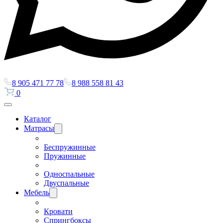
8 905 471 77 78
8 988 558 81 43
0
Каталог
Матрасы
Беспружинные
Пружинные
Односпальные
Двуспальные
Мебель
Кровати
Спрингбоксы