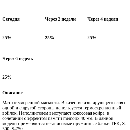
Сегодня
Через 2 недели
Через 4 недели
25%
25%
25%
Через 6 недель
25%
Описание
Матрас умеренной мягкости. В качестве изолирующего слоя с
одной и с другой стороны используется термоскрепленный
войлок. Наполнителем выступают кокосовая койра, в
сочетании с эффектом памяти memorix 40 мм. В данной
модели применяются независимые пружинные блоки TFK, S-
500, S-750.