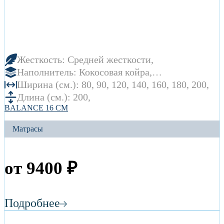
Жесткость:
Средней жесткости
Наполнитель:
Кокосовая койра
Пенополиуретан
Ширина (см.):
80
90
120
140
160
180
200
Длина (см.):
200
BALANCE 16 СМ
Матрасы
от
9400
₽
Подробнее