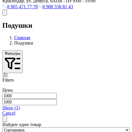
Краснодар, ул. Демуса, 6А
Пн - Пт 9:00 - 19:00
8 905 471 77 78
8 988 558 81 43
Подушки
Главная
Подушки
Фильтры
Filters
Цена
Show
(
1
)
Cancel
Найден один товар