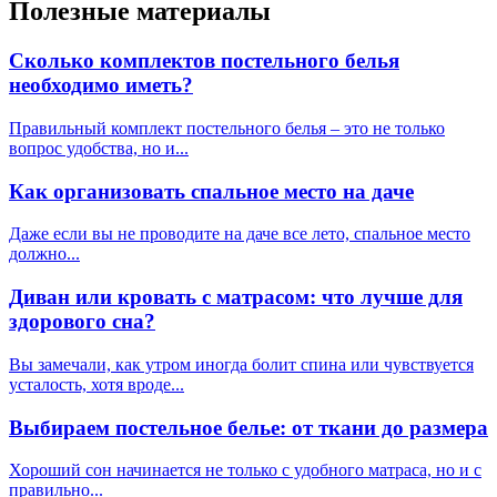
Полезные материалы
Сколько комплектов постельного белья
необходимо иметь?
Правильный комплект постельного белья – это не только
вопрос удобства, но и...
Как организовать спальное место на даче
Даже если вы не проводите на даче все лето, спальное место
должно...
Диван или кровать с матрасом: что лучше для
здорового сна?
Вы замечали, как утром иногда болит спина или чувствуется
усталость, хотя вроде...
Выбираем постельное белье: от ткани до размера
Хороший сон начинается не только с удобного матраса, но и с
правильно...