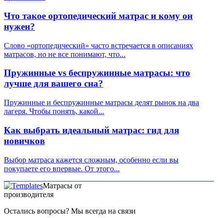
Что такое ортопедический матрас и кому он
нужен?
Слово «ортопедический» часто встречается в описаниях
матрасов, но не все понимают, что...
Пружинные vs беспружинные матрасы: что
лучше для вашего сна?
Пружинные и беспружинные матрасы делят рынок на два
лагеря. Чтобы понять, какой...
Как выбрать идеальный матрас: гид для
новичков
Выбор матраса кажется сложным, особенно если вы
покупаете его впервые. От этого...
Матрасы от
производителя
Остались вопросы? Мы всегда на связи