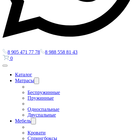
8 905 471 77 78
8 988 558 81 43
0
Каталог
Матрасы
Беспружинные
Пружинные
Односпальные
Двуспальные
Мебель
Кровати
Спрингбоксы